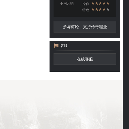
不同凡响
操作
特色
参与评论，支持传奇霸业
客服
在线客服