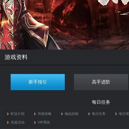
游戏资料
新手指引
高手进阶
每日任务
职业介绍
升级攻略
物品回收
每日任务
每日
充值活动
VIP系统