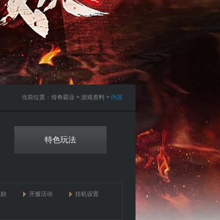
当前位置：
传奇霸业
>
游戏资料
>
内容
特色玩法
奖励
开服活动
挂机设置