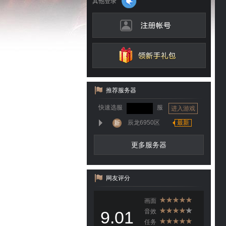
推荐服务器
快速选服
服
进入游戏
辰龙6950区
最新
新
更多服务器
网友评分
画面
9.01
音效
任务