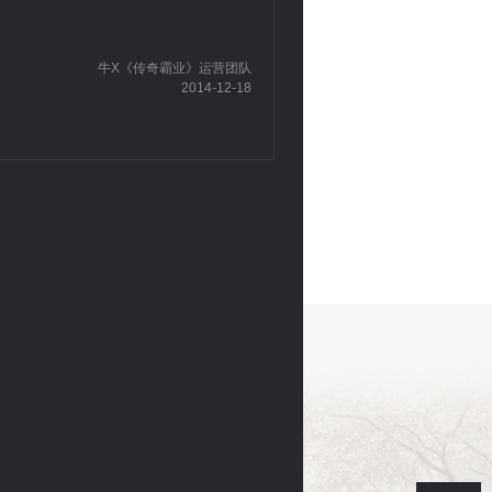
牛X《传奇霸业》运营团队
2014-12-18