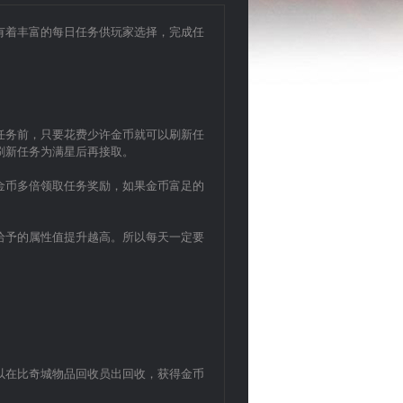
有着丰富的每日任务供玩家选择，完成任
任务前，只要花费少许金币就可以刷新任
刷新任务为满星后再接取。
金币多倍领取任务奖励，如果金币富足的
给予的属性值提升越高。所以每天一定要
以在比奇城物品回收员出回收，获得金币