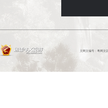
文网文编号：粤网文[201